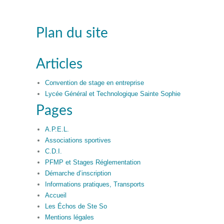
Plan du site
Articles
Convention de stage en entreprise
Lycée Général et Technologique Sainte Sophie
Pages
A.P.E.L.
Associations sportives
C.D.I.
PFMP et Stages Réglementation
Démarche d’inscription
Informations pratiques, Transports
Accueil
Les Échos de Ste So
Mentions légales