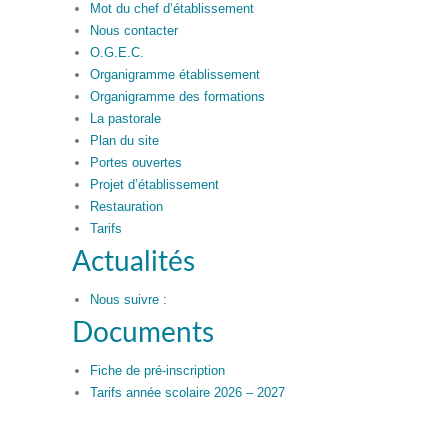
Mot du chef d’établissement
Nous contacter
O.G.E.C.
Organigramme établissement
Organigramme des formations
La pastorale
Plan du site
Portes ouvertes
Projet d’établissement
Restauration
Tarifs
Actualités
Nous suivre :
Documents
Fiche de pré-inscription
Tarifs année scolaire 2026 – 2027