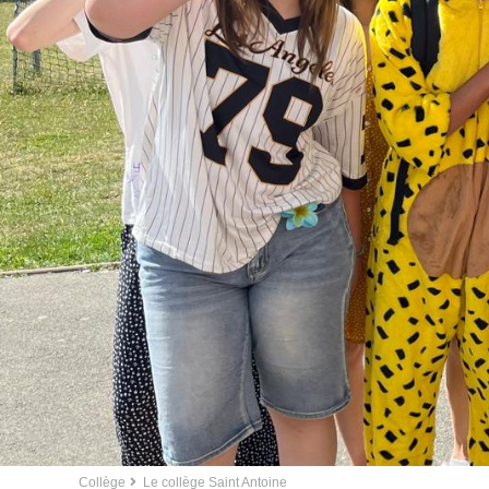
Collège
Le collège Saint Antoine