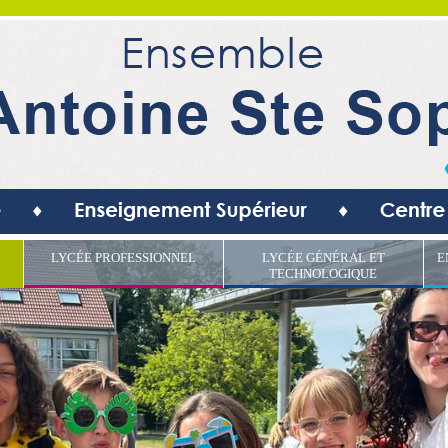
LYCÉE PROFESSIONNEL
LYCÉE GÉNÉRAL ET
E
TECHNOLOGIQUE