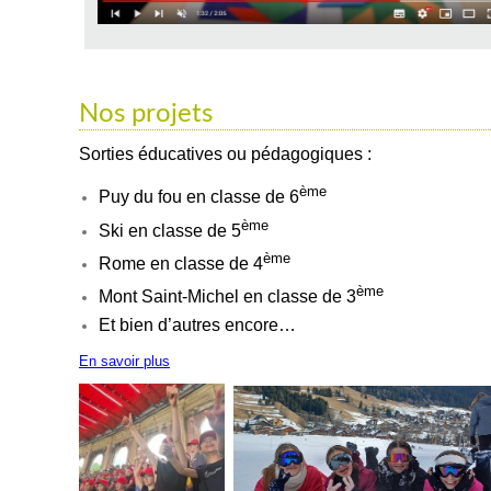
Nos projets
Sorties éducatives ou pédagogiques :
ème
Puy du fou en classe de 6
ème
Ski en classe de 5
ème
Rome en classe de 4
ème
Mont Saint-Michel en classe de 3
Et bien d’autres encore…
En savoir plus