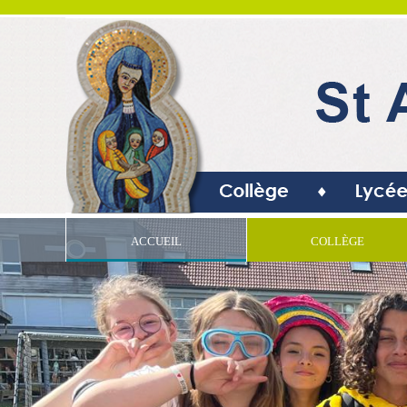
ACCUEIL
COLLÈGE