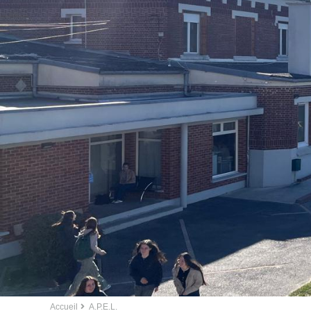
Accueil
A.P.E.L.