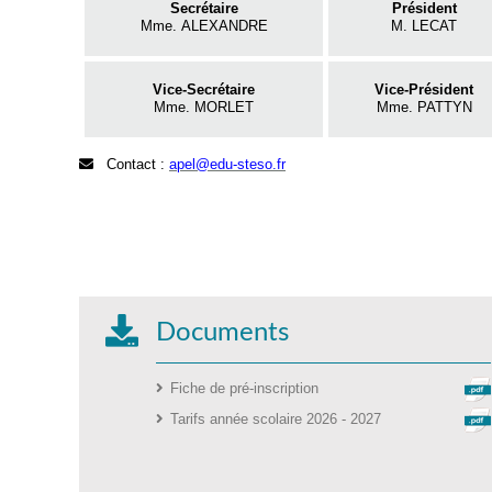
Secrétaire
Président
Mme. ALEXANDRE
M. LECAT
Vice-Secrétaire
Vice-Président
Mme. MORLET
Mme. PATTYN
Contact :
apel@edu-steso.fr
Documents
Fiche de pré-inscription
Tarifs année scolaire 2026 - 2027