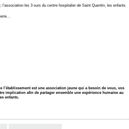
r, l’association les 3 ours du centre hospitalier de Saint Quentin, les enfants
terre…
e l’établissement est une association jeune qui a besoin de vous, vos
otre implication afin de partager ensemble une expérience humaine au
es enfants.