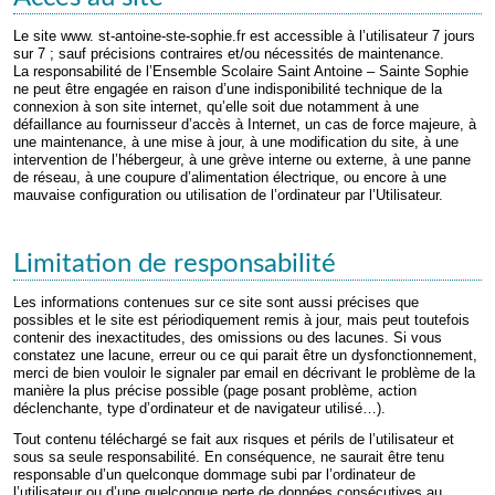
Le site www. st-antoine-ste-sophie.fr est accessible à l’utilisateur 7 jours
sur 7 ; sauf précisions contraires et/ou nécessités de maintenance.
La responsabilité de l’Ensemble Scolaire Saint Antoine – Sainte Sophie
ne peut être engagée en raison d’une indisponibilité technique de la
connexion à son site internet, qu’elle soit due notamment à une
défaillance au fournisseur d’accès à Internet, un cas de force majeure, à
une maintenance, à une mise à jour, à une modification du site, à une
intervention de l’hébergeur, à une grève interne ou externe, à une panne
de réseau, à une coupure d’alimentation électrique, ou encore à une
mauvaise configuration ou utilisation de l’ordinateur par l’Utilisateur.
Limitation de responsabilité
Les informations contenues sur ce site sont aussi précises que
possibles et le site est périodiquement remis à jour, mais peut toutefois
contenir des inexactitudes, des omissions ou des lacunes. Si vous
constatez une lacune, erreur ou ce qui parait être un dysfonctionnement,
merci de bien vouloir le signaler par email en décrivant le problème de la
manière la plus précise possible (page posant problème, action
déclenchante, type d’ordinateur et de navigateur utilisé…).
Tout contenu téléchargé se fait aux risques et périls de l’utilisateur et
sous sa seule responsabilité. En conséquence, ne saurait être tenu
responsable d’un quelconque dommage subi par l’ordinateur de
l’utilisateur ou d’une quelconque perte de données consécutives au