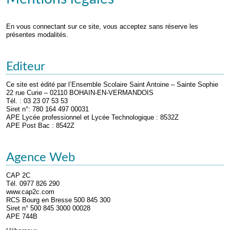
En vous connectant sur ce site, vous acceptez sans réserve les
présentes modalités.
Editeur
Ce site est édité par l’Ensemble Scolaire Saint Antoine – Sainte Sophie
22 rue Curie – 02110 BOHAIN-EN-VERMANDOIS
Tél. : 03 23 07 53 53
Siret n°: 780 164 497 00031
APE Lycée professionnel et Lycée Technologique : 8532Z
APE Post Bac : 8542Z
Agence Web
CAP 2C
Tél. 0977 826 290
www.cap2c.com
RCS Bourg en Bresse 500 845 300
Siret n° 500 845 3000 00028
APE 744B