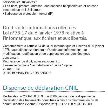
personnelles suivantes :
• Les nom, prénom, adresse, coordonnées téléphoniques et adresse
électronique de l’Utilisateur ;
• l’adresse de protocole Internet (IP)
Droit sur les informations collectées
Loi n°78-17 du 6 janvier 1978 relative à
l’informatique, aux fichiers et aux libertés.
Conformément à l’article 34 de la loi Informatique et Libertés du 6 janvier
1978, vous disposez d’un droit d’accès aux informations, de
modification, rectification et de suppression des données vous
concernant.
Pour exercer ce droit, adressez-vous à :
Ensemble Scolaire Saint Antoine – Sainte Sophie
22 rue Curie
02110 BOHAIN-EN-VERMANDOIS
Dispense de déclaration CNIL
Délibération n°2006-138 du 9 mai 2006 décidant de la dispense de
déclaration des traitements constitués à des fins d’information ou de
communication externe (Dispense n°7) J.O n° 128 du 3 juin 2006.