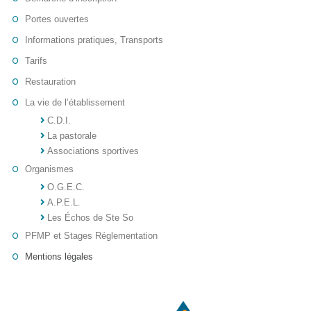
Portes ouvertes
Informations pratiques, Transports
Tarifs
Restauration
La vie de l’établissement
C.D.I.
La pastorale
Associations sportives
Organismes
O.G.E.C.
A.P.E.L.
Les Échos de Ste So
PFMP et Stages Réglementation
Mentions légales