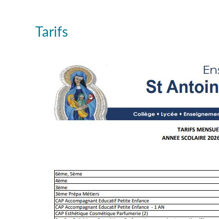
Tarifs