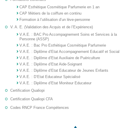
CAP Esthétique Cosmétique Parfumerie en 1 an
CAP Métiers de la coiffure en continu
Formation à l’utilisation d’un lève-personne
V. A. E. (Validation des Acquis et de l’Expérience)
V.A.E. : BAC Pro Accompagnement Soins et Services à la
Personne (ASSP)
V.A.E. : Bac Pro Esthétique Cosmétique Parfumerie
V.A.E. : Diplôme d’Etat Accompagnement Educatif et Social
V.A.E. : Diplôme d’Etat Auxiliaire de Puériculture
V.A.E. : Diplôme d’Etat Aide-Soignant
V.A.E. : Diplôme d’Etat Educateur de Jeunes Enfants
V.A.E. : D’Etat Educateur Spécialisé
V.A.E. : Diplôme d’Etat Moniteur Educateur
Certification Qualiopi
Certification Qualiopi CFA
Codes RNCP France Compétences