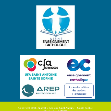
Copyright 2026 Ensemble Scolaire Saint Antoine - Sainte Sophie