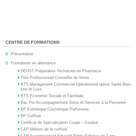
CENTRE DE FORMATIONS
Présentation
Formations en alternance
DEUST Préparateur Technicien en Pharmacie
Titre Professionnel Conseiller de Vente
BTS Management Commercial Opérationnel option Santé Bien-
être et Luxe
BTS Economie Sociale et Familiale
Bac Pro Accompagnement Soins et Services à la Personne
BP Esthétique Cosmétique Parfumerie
BP Coiffure
Certificat de Spécialisation Coupe – Couleur
CAP Métiers de la coiffure
CAP Accompagnant Educatif Petite Enfance en 2 ans