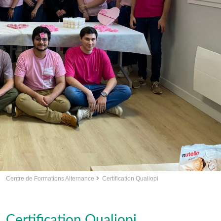
Centre de Formations Alternance
Certification Qualiopi
Certification Qualiopi