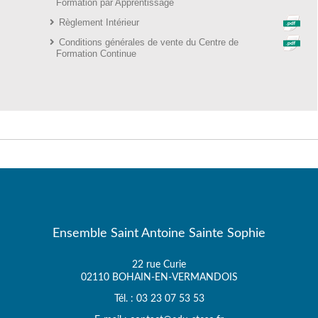
Formation par Apprentissage
Règlement Intérieur
Conditions générales de vente du Centre de
Formation Continue
Ensemble Saint Antoine Sainte Sophie
22 rue Curie
02110 BOHAIN-EN-VERMANDOIS
Tél. : 03 23 07 53 53