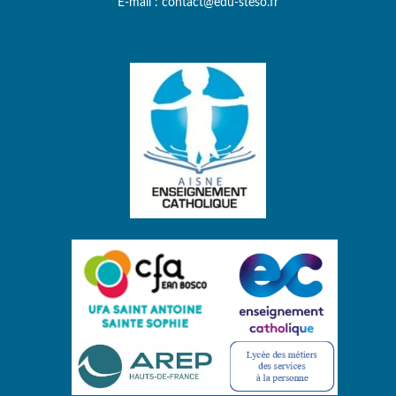
E-mail : contact@edu-steso.fr