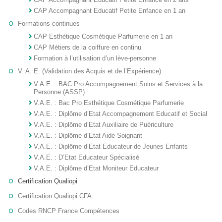
CAP Accompagnant Educatif Petite Enfance en 1 an
Formations continues
CAP Esthétique Cosmétique Parfumerie en 1 an
CAP Métiers de la coiffure en continu
Formation à l’utilisation d’un lève-personne
V. A. E. (Validation des Acquis et de l’Expérience)
V.A.E. : BAC Pro Accompagnement Soins et Services à la
Personne (ASSP)
V.A.E. : Bac Pro Esthétique Cosmétique Parfumerie
V.A.E. : Diplôme d’Etat Accompagnement Educatif et Social
V.A.E. : Diplôme d’Etat Auxiliaire de Puériculture
V.A.E. : Diplôme d’Etat Aide-Soignant
V.A.E. : Diplôme d’Etat Educateur de Jeunes Enfants
V.A.E. : D’Etat Educateur Spécialisé
V.A.E. : Diplôme d’Etat Moniteur Educateur
Certification Qualiopi
Certification Qualiopi CFA
Codes RNCP France Compétences