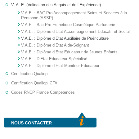
V. A. E. (Validation des Acquis et de l’Expérience)
V.A.E. : BAC Pro Accompagnement Soins et Services à la
Personne (ASSP)
V.A.E. : Bac Pro Esthétique Cosmétique Parfumerie
V.A.E. : Diplôme d’Etat Accompagnement Educatif et Social
V.A.E. : Diplôme d’Etat Auxiliaire de Puériculture
V.A.E. : Diplôme d’Etat Aide-Soignant
V.A.E. : Diplôme d’Etat Educateur de Jeunes Enfants
V.A.E. : D’Etat Educateur Spécialisé
V.A.E. : Diplôme d’Etat Moniteur Educateur
Certification Qualiopi
Certification Qualiopi CFA
Codes RNCP France Compétences
NOUS CONTACTER