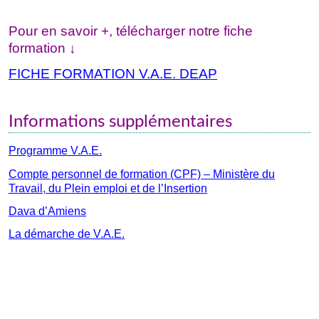
Pour en savoir +, télécharger notre fiche
formation ↓
FICHE FORMATION V.A.E. DEAP
Informations supplémentaires
Programme V.A.E.
Compte personnel de formation (CPF) – Ministère du
Travail, du Plein emploi et de l’Insertion
Dava d’Amiens
La démarche de V.A.E.