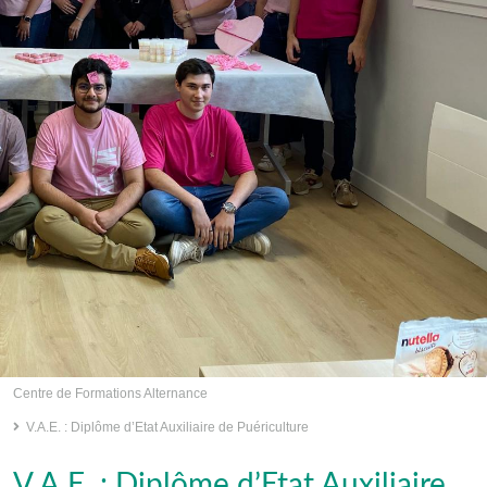
Centre de Formations Alternance
V.A.E. : Diplôme d’Etat Auxiliaire de Puériculture
V.A.E. : Diplôme d’Etat Auxiliaire