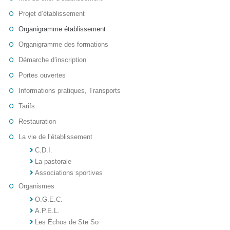
Projet d’établissement
Organigramme établissement
Organigramme des formations
Démarche d’inscription
Portes ouvertes
Informations pratiques, Transports
Tarifs
Restauration
La vie de l’établissement
C.D.I.
La pastorale
Associations sportives
Organismes
O.G.E.C.
A.P.E.L.
Les Échos de Ste So