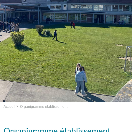
Accueil
Organigramme établissement
Organigramme établissement