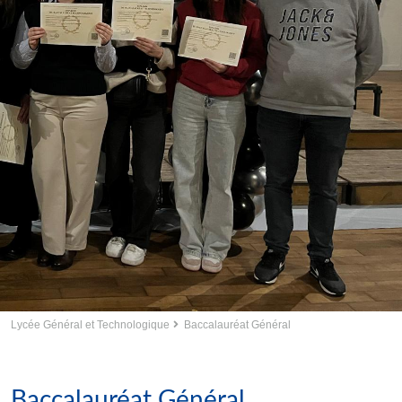
Lycée Général et Technologique
Baccalauréat Général
Baccalauréat Général