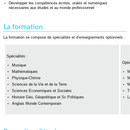
Développer les compétences écrites, orales et numériques
nécessaires aux études et au monde professionnel
La formation
La formation se compose de spécialités et d’enseignements optionnels :
Spécialités :
Opti
Musique
Mathématiques
M
Physique-Chimie
M
Sciences de la Vie et de la Terre
M
Sciences Economiques et Sociales
T
Histoire Géo, Géopolitique et Sc Politiques
L
Anglais Monde Contemporain