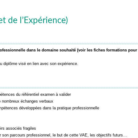
et de l’Expérience)
rofessionnelle dans le domaine souhaité (voir les fiches formations pour
u diplôme visé en lien avec son expérience.
mpétences du référentiel examen à valider
 de nombreux échanges verbaux
ompétences développées dans la pratique professionnelle
rs associés fragiles
uer son parcours professionnel, le but de cette VAE, les objectifs futurs…