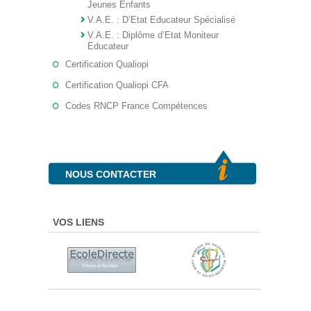
Jeunes Enfants
V.A.E. : D’Etat Educateur Spécialisé
V.A.E. : Diplôme d’Etat Moniteur
Educateur
Certification Qualiopi
Certification Qualiopi CFA
Codes RNCP France Compétences
NOUS CONTACTER
VOS LIENS