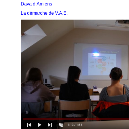
Dava d’Amiens
La démarche de V.A.E.