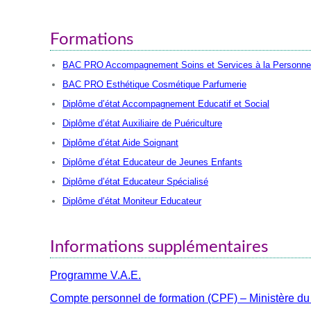
Formations
BAC PRO Accompagnement Soins et Services à la Personne
BAC PRO Esthétique Cosmétique Parfumerie
Diplôme d’état Accompagnement Educatif et Social
Diplôme d’état Auxiliaire de Puériculture
Diplôme d’état Aide Soignant
Diplôme d’état Educateur de Jeunes Enfants
Diplôme d’état Educateur Spécialisé
Diplôme d’état Moniteur Educateur
Informations supplémentaires
Programme V.A.E.
Compte personnel de formation (CPF) – Ministère du Tr