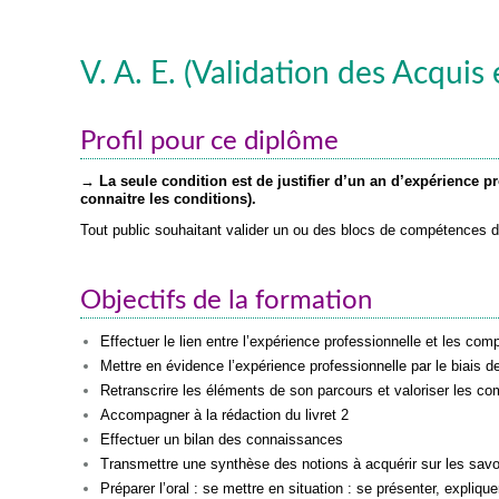
V. A. E. (Validation des Acquis 
Profil pour ce diplôme
→
La seule condition est de justifier d’un an d’expérience p
connaitre les conditions).
Tout public souhaitant valider un ou des blocs de compétences d
Objectifs de la formation
Effectuer le lien entre l’expérience professionnelle et les co
Mettre en évidence l’expérience professionnelle par le biais
Retranscrire les éléments de son parcours et valoriser les c
Accompagner à la rédaction du livret 2
Effectuer un bilan des connaissances
Transmettre une synthèse des notions à acquérir sur les savoi
Préparer l’oral : se mettre en situation : se présenter, expliq