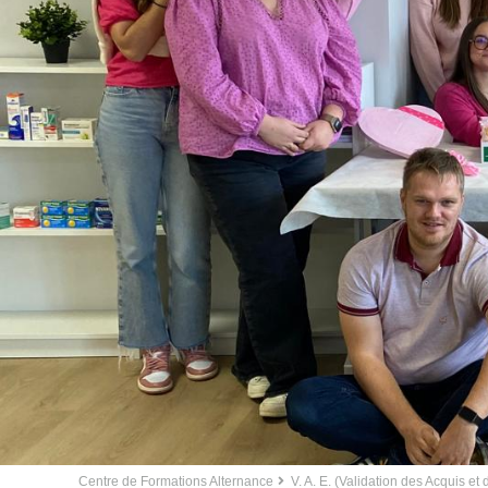
Centre de Formations Alternance
V. A. E. (Validation des Acquis et