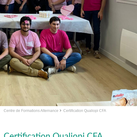
Centre de Formations Alternance
Certification Qualiopi CFA
Certification Qualiopi CFA