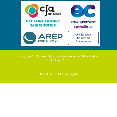
Copyright 2026 Ensemble Scolaire Saint Antoine - Sainte Sophie
Réalisation CAP 2C
Plan du site
Mentions légales