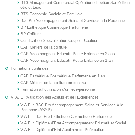
BTS Management Commercial Opérationnel option Santé Bien-
être et Luxe
BTS Economie Sociale et Familiale
Bac Pro Accompagnement Soins et Services à la Personne
BP Esthétique Cosmétique Parfumerie
BP Coiffure
Certificat de Spécialisation Coupe – Couleur
CAP Métiers de la coiffure
CAP Accompagnant Educatif Petite Enfance en 2 ans
CAP Accompagnant Educatif Petite Enfance en 1 an
Formations continues
CAP Esthétique Cosmétique Parfumerie en 1 an
CAP Métiers de la coiffure en continu
Formation à l’utilisation d’un lève-personne
V. A. E. (Validation des Acquis et de l’Expérience)
V.A.E. : BAC Pro Accompagnement Soins et Services à la
Personne (ASSP)
V.A.E. : Bac Pro Esthétique Cosmétique Parfumerie
V.A.E. : Diplôme d’Etat Accompagnement Educatif et Social
V.A.E. : Diplôme d’Etat Auxiliaire de Puériculture