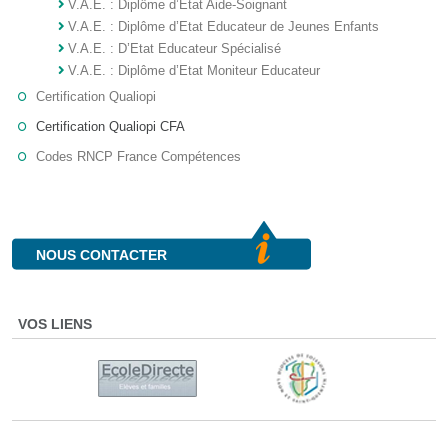
V.A.E. : Diplôme d’Etat Aide-Soignant
V.A.E. : Diplôme d’Etat Educateur de Jeunes Enfants
V.A.E. : D’Etat Educateur Spécialisé
V.A.E. : Diplôme d’Etat Moniteur Educateur
Certification Qualiopi
Certification Qualiopi CFA
Codes RNCP France Compétences
NOUS CONTACTER
VOS LIENS