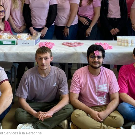
t Services à la Personne