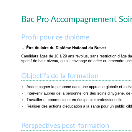
Bac Pro Accompagnement Soins
Profil pour ce diplôme
→ Être titulaire du Diplôme National du Brevet
Candidats âgés de 16 à 29 ans révolus, sans restriction d’âge dan
sportif de haut niveau, ou s’il envisage de créer ou reprendre un
Objectifs de la formation
Accompagner la personne dans une approche globale et indiv
Intervenir auprès de la personne lors des soins d’hygiène, de c
Travailler et communiquer en équipe pluriprofessionnelle
Réaliser des actions d’éducation à la santé pour un public ci
Perspectives post-formation