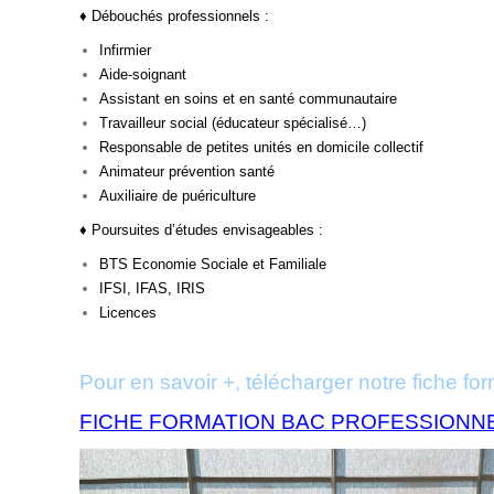
♦
Débouchés professionnels :
Infirmier
Aide-soignant
Assistant en soins et en santé communautaire
Travailleur social (éducateur spécialisé…)
Responsable de petites unités en domicile collectif
Animateur prévention santé
Auxiliaire de puériculture
♦
Poursuites d’études envisageables :
BTS Economie Sociale et Familiale
IFSI, IFAS, IRIS
Licences
Pour en savoir +, télécharger notre fiche fo
FICHE FORMATION BAC PROFESSIONN