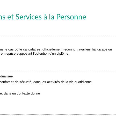
 et Services à la Personne
s le cas où le candidat est officiellement reconnu travailleur handicapé ou
e entreprise supposant l’obtention d’un diplôme.
idualisée
onfort et de sécurité, dans les activités de la vie quotidienne
blé, dans un contexte donné