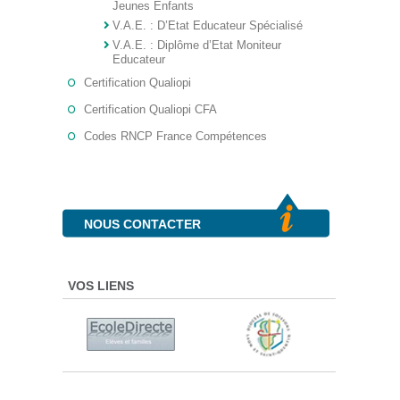
Jeunes Enfants
V.A.E. : D’Etat Educateur Spécialisé
V.A.E. : Diplôme d’Etat Moniteur
Educateur
Certification Qualiopi
Certification Qualiopi CFA
Codes RNCP France Compétences
NOUS CONTACTER
VOS LIENS