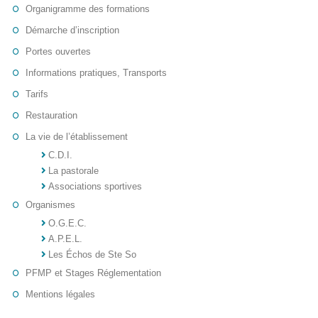
Organigramme des formations
Démarche d’inscription
Portes ouvertes
Informations pratiques, Transports
Tarifs
Restauration
La vie de l’établissement
C.D.I.
La pastorale
Associations sportives
Organismes
O.G.E.C.
A.P.E.L.
Les Échos de Ste So
PFMP et Stages Réglementation
Mentions légales