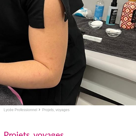
Lycée Professionnel
Projets, voyages
Projets, voyages