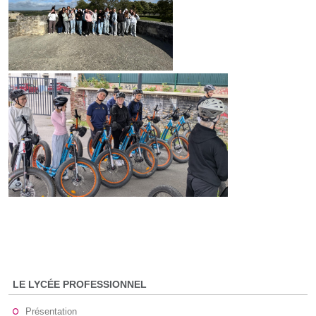
LE LYCÉE PROFESSIONNEL
Présentation