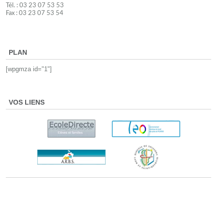
Tél. : 03 23 07 53 53
Fax : 03 23 07 53 54
PLAN
[wpgmza id="1"]
VOS LIENS