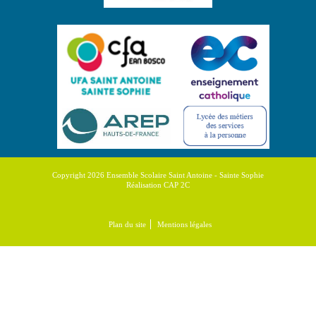
Copyright 2026 Ensemble Scolaire Saint Antoine - Sainte Sophie
Réalisation CAP 2C
Plan du site
Mentions légales