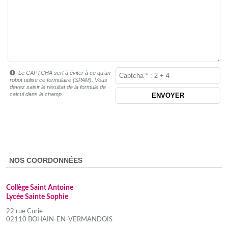
Le CAPTCHA sert à éviter à ce qu'un
robot utilise ce formulaire (SPAM). Vous
devez saisir le résultat de la formule de
calcul dans le champ.
NOS COORDONNÉES
Collège Saint Antoine
Lycée Sainte Sophie
22 rue Curie
02110 BOHAIN-EN-VERMANDOIS