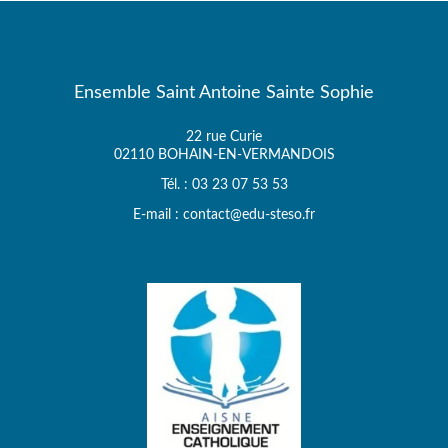
Ensemble Saint Antoine Sainte Sophie
22 rue Curie
02110 BOHAIN-EN-VERMANDOIS
Tél. : 03 23 07 53 53
E-mail : contact@edu-steso.fr