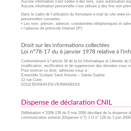
Aucune information n’est cédée à des tiers, sans autorisation ex
Aucune information personnelle n’est utilisée à des fins non prév
Dans le cadre de l’utilisation du formulaire e-mail du site www.st
personnelles suivantes :
• Les nom, prénom, adresse, coordonnées téléphoniques et adresse
• l’adresse de protocole Internet (IP)
Droit sur les informations collectées
Loi n°78-17 du 6 janvier 1978 relative à l’inf
Conformément à l’article 34 de la loi Informatique et Libertés du
modification, rectification et de suppression des données vous c
Pour exercer ce droit, adressez-vous à :
Ensemble Scolaire Saint Antoine – Sainte Sophie
22 rue Curie
02110 BOHAIN-EN-VERMANDOIS
Dispense de déclaration CNIL
Délibération n°2006-138 du 9 mai 2006 décidant de la dispense de
communication externe (Dispense n°7) J.O n° 128 du 3 juin 2006