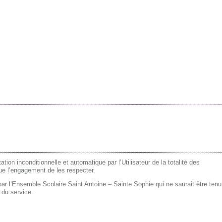
ation inconditionnelle et automatique par l’Utilisateur de la totalité des
que l’engagement de les respecter.
par l’Ensemble Scolaire Saint Antoine – Sainte Sophie qui ne saurait être tenu
 du service.