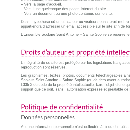
– Vers la page d’accueil.
– Vers l’une quelconque des pages Internet du site.
– Vers un document ou une photo contenus sur le site.
Dans l’hypothèse où un utilisateur ou visiteur souhaiterait mettre 
appartiendra d’adresser un email accessible sur le site afin de 
L’Ensemble Scolaire Saint Antoine – Sainte Sophie se réserve le d
Droits d’auteur et propriété intellec
L’intégralité de ce site est protégée par les législations françaises
reproduction sont réservés.
Les graphismes, textes, photos, documents téléchargeables ainsi
Scolaire Saint Antoine – Sainte Sophie (ou de tiers ayant autorisé
L335-3 du code de la propriété intellectuelle, faire l’objet d’une 
support que ce soit, sans l’autorisation expresse et préalable de
Politique de confidentialité
Données personnelles
Aucune information personnelle n’est collectée à l’insu des utilis