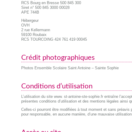
RCS Bourg en Bresse 500 845 300
Siret n° 500 845 3000 00028
APE 744B
Hébergeur
OVH
2 rue Kellermann
59100 Roubaix
RCS TOURCOING 424 761 419 00045
Crédit photographiques
Photos Ensemble Scolaire Saint Antoine – Sainte Sophie
Conditions d’utilisation
L’utilisation du site www. st-antoine-ste-sophie.fr entraîne l’accept
présentes conditions d’utilisation et des mentions légales ainsi 
Celles-ci pourront être modifiées à tout moment et sans préavis 
pour responsable, en aucune manière, d’une mauvaise utilisation