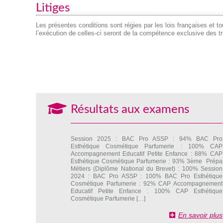
Litiges
Les présentes conditions sont régies par les lois françaises et tou
l’exécution de celles-ci seront de la compétence exclusive des 
Résultats aux examens
Session 2025 : BAC Pro ASSP : 94% BAC Pro
Esthétique Cosmétique Parfumerie : 100% CAP
Accompagnement Educatif Petite Enfance : 88% CAP
Esthétique Cosmétique Parfumerie : 93% 3ème Prépa
Métiers (Diplôme National du Brevet) : 100% Session
2024 : BAC Pro ASSP : 100% BAC Pro Esthétique
Cosmétique Parfumerie : 92% CAP Accompagnement
Educatif Petite Enfance : 100% CAP Esthétique
Cosmétique Parfumerie […]
En savoir plus