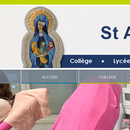
ACCUEIL
COLLÈGE