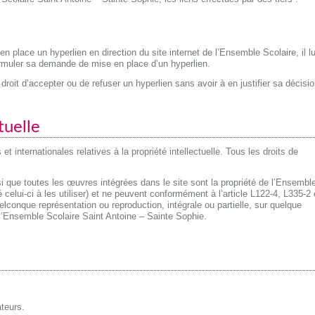
en place un hyperlien en direction du site internet de l’Ensemble Scolaire, il lu
formuler sa demande de mise en place d’un hyperlien.
roit d’accepter ou de refuser un hyperlien sans avoir à en justifier sa décisio
tuelle
 et internationales relatives à la propriété intellectuelle. Tous les droits de
 que toutes les œuvres intégrées dans le site sont la propriété de l’Ensembl
 celui-ci à les utiliser) et ne peuvent conformément à l’article L122-4, L335-2 
quelconque représentation ou reproduction, intégrale ou partielle, sur quelque
 l’Ensemble Scolaire Saint Antoine – Sainte Sophie.
ateurs.