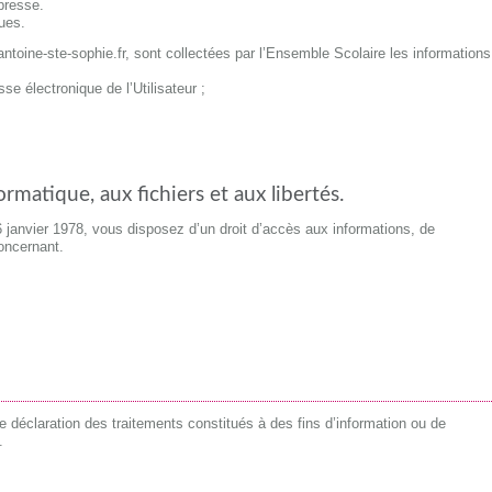
presse.
ues.
-antoine-ste-sophie.fr, sont collectées par l’Ensemble Scolaire les informations
 électronique de l’Utilisateur ;
ormatique, aux fichiers et aux libertés.
 6 janvier 1978, vous disposez d’un droit d’accès aux informations, de
oncernant.
 déclaration des traitements constitués à des fins d’information ou de
.