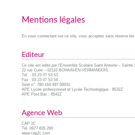
Mentions légales
En vous connectant sur ce site, vous acceptez sans réserve les
Editeur
Ce site est édité par l’Ensemble Scolaire Saint Antoine – Sainte
22 rue Curie – 02110 BOHAIN-EN-VERMANDOIS
Tél. : 03 23 07 53 53
Fax : 03 23 07 53 54
Siret n°: 780 164 497 00031
APE Lycée professionnel et Lycée Technologique : 8532Z
APE Post Bac : 8542Z
Agence Web
CAP 2C
Tél. 0977 826 290
www.cap2c.com