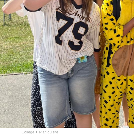
Collège
Plan du site