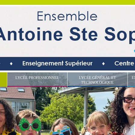
LYCÉE PROFESSIONNEL
LYCÉE GÉNÉRAL ET
E
TECHNOLOGIQUE