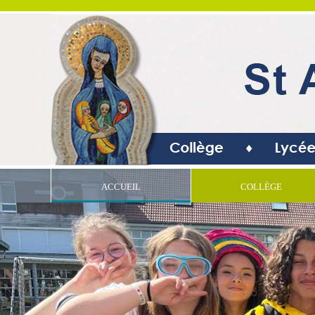
ACCUEIL
COLLÈGE