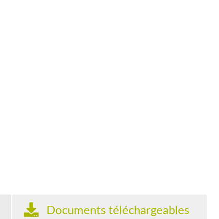
Documents téléchargeables