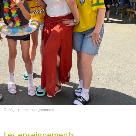
Collège
Les enseignements
Les enseignements