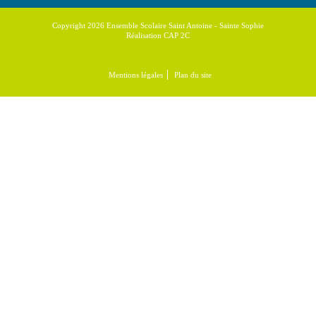
Copyright 2026 Ensemble Scolaire Saint Antoine - Sainte Sophie
Réalisation CAP 2C
Mentions légales
Plan du site