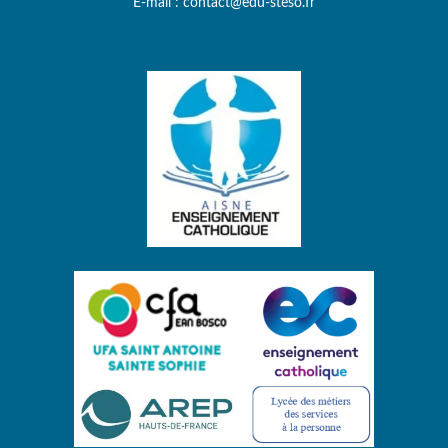
E-mail : contact@edu-steso.fr