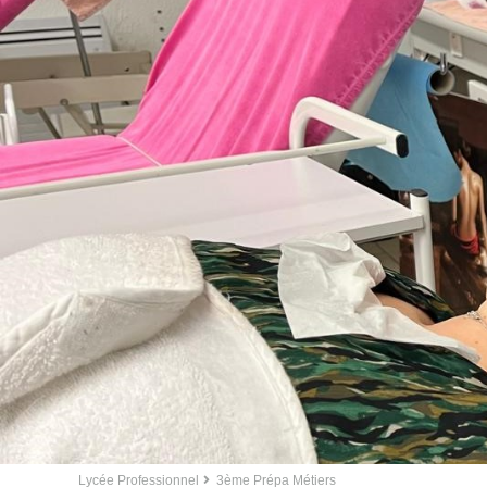
Lycée Professionnel
3ème Prépa Métiers