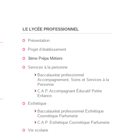
LE LYCÉE PROFESSIONNEL
Présentation
Projet d’établissement
3ème Prépa Métiers
Services à la personne
Baccalauréat professionnel
Accompagnement, Soins et Services à la
Personne
C.A.P. Accompagnant Éducatif Petite
Enfance
Esthétique
Baccalauréat professionnel Esthétique
Cosmétique Parfumerie
C.A.P. Esthétique Cosmétique Parfumerie
Vie scolaire