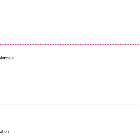
sionnels
ation