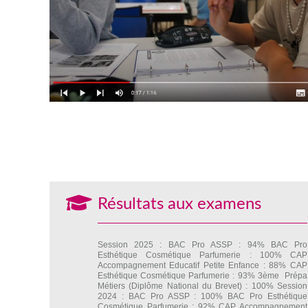
Résultats aux examens
Session 2025 : BAC Pro ASSP : 94% BAC Pro
Esthétique Cosmétique Parfumerie : 100% CAP
Accompagnement Educatif Petite Enfance : 88% CAP
Esthétique Cosmétique Parfumerie : 93% 3ème Prépa
Métiers (Diplôme National du Brevet) : 100% Session
2024 : BAC Pro ASSP : 100% BAC Pro Esthétique
Cosmétique Parfumerie : 92% CAP Accompagnement