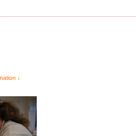
rmation ↓