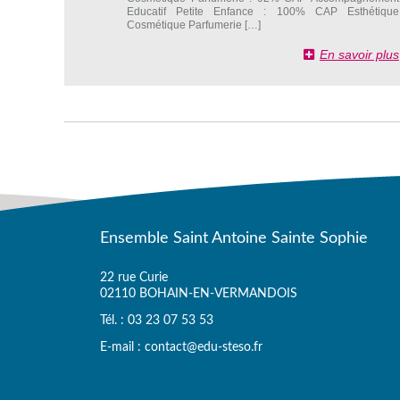
Educatif Petite Enfance : 100% CAP Esthétique
Cosmétique Parfumerie […]
En savoir plus
Ensemble Saint Antoine Sainte Sophie
22 rue Curie
02110 BOHAIN-EN-VERMANDOIS
Tél. : 03 23 07 53 53
E-mail : contact@edu-steso.fr