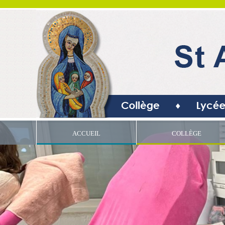
ACCUEIL
COLLÈGE