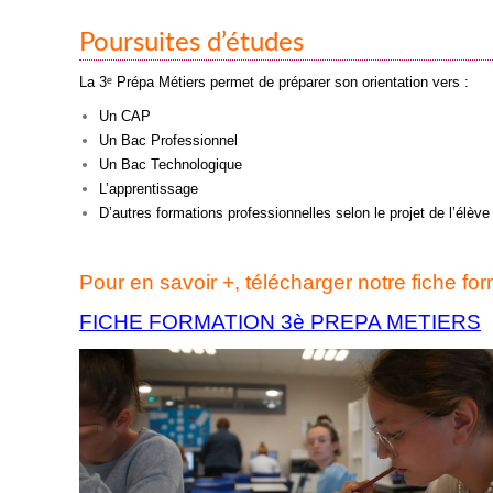
Poursuites d’études
La 3ᵉ Prépa Métiers permet de préparer son orientation vers :
Un CAP
Un Bac Professionnel
Un Bac Technologique
L’apprentissage
D’autres formations professionnelles selon le projet de l’élève
Pour en savoir +, télécharger notre fiche fo
FICHE FORMATION 3è PREPA METIERS