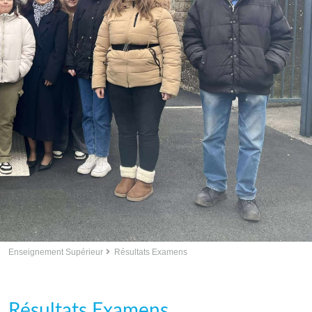
Enseignement Supérieur
Résultats Examens
Résultats Examens